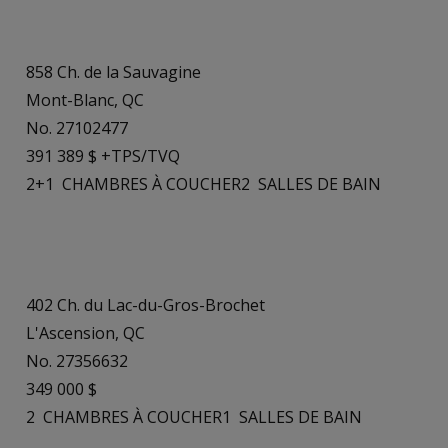
858 Ch. de la Sauvagine
Mont-Blanc, QC
No. 27102477
391 389 $ +TPS/TVQ
2+1
CHAMBRES À COUCHER
2
SALLES DE BAIN
402 Ch. du Lac-du-Gros-Brochet
L'Ascension, QC
No. 27356632
349 000 $
2
CHAMBRES À COUCHER
1
SALLES DE BAIN