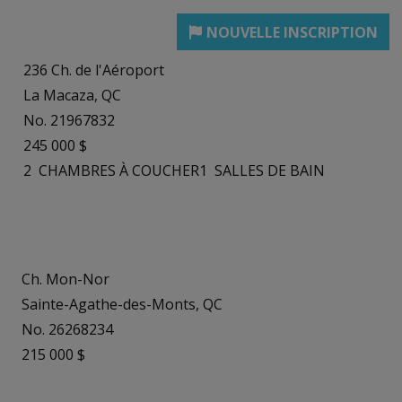
236 Ch. de l'Aéroport
La Macaza, QC
No. 21967832
245 000 $
2
CHAMBRES À COUCHER
1
SALLES DE BAIN
Ch. Mon-Nor
Sainte-Agathe-des-Monts, QC
No. 26268234
215 000 $