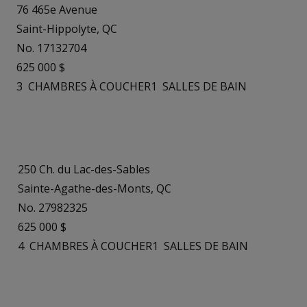
76 465e Avenue
Saint-Hippolyte, QC
No. 17132704
625 000 $
3
CHAMBRES À COUCHER
1
SALLES DE BAIN
250 Ch. du Lac-des-Sables
Sainte-Agathe-des-Monts, QC
No. 27982325
625 000 $
4
CHAMBRES À COUCHER
1
SALLES DE BAIN