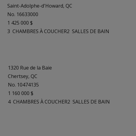
Saint-Adolphe-d'Howard, QC
No. 16633000
1 425 000 $
3
CHAMBRES À COUCHER
2
SALLES DE BAIN
1320 Rue de la Baie
Chertsey, QC
No. 10474135
1 160 000 $
4
CHAMBRES À COUCHER
2
SALLES DE BAIN