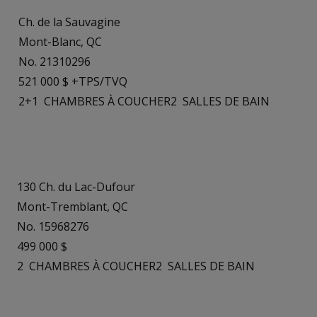
Ch. de la Sauvagine
Mont-Blanc, QC
No. 21310296
521 000 $ +TPS/TVQ
2+1
CHAMBRES À COUCHER
2
SALLES DE BAIN
130 Ch. du Lac-Dufour
Mont-Tremblant, QC
No. 15968276
499 000 $
2
CHAMBRES À COUCHER
2
SALLES DE BAIN