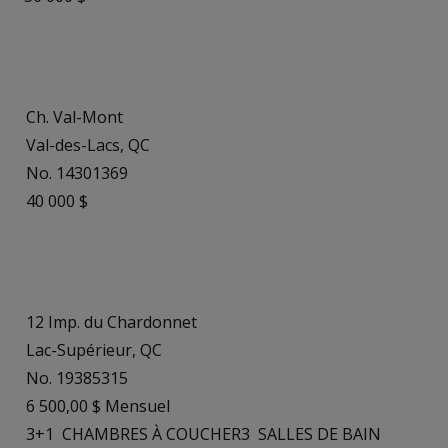
Ch. Val-Mont
Val-des-Lacs, QC
No. 14301369
40 000 $
12 Imp. du Chardonnet
Lac-Supérieur, QC
No. 19385315
6 500,00 $ Mensuel
3+1
CHAMBRES À COUCHER
3
SALLES DE BAIN