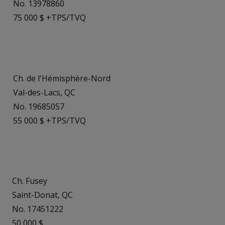
No. 13978860
75 000 $ +TPS/TVQ
Ch. de l'Hémisphère-Nord
Val-des-Lacs, QC
No. 19685057
55 000 $ +TPS/TVQ
Ch. Fusey
Saint-Donat, QC
No. 17451222
50 000 $