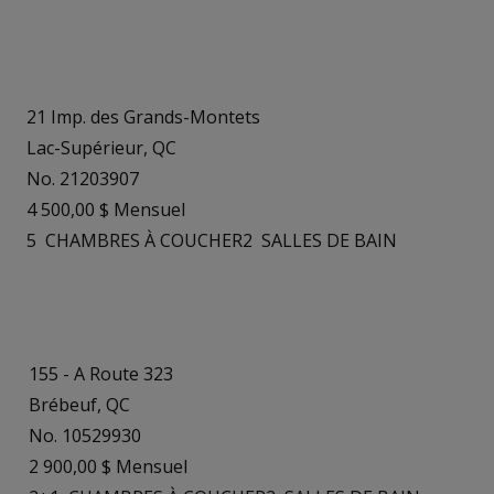
21 Imp. des Grands-Montets
Lac-Supérieur, QC
No. 21203907
4 500,00 $ Mensuel
5
CHAMBRES À COUCHER
2
SALLES DE BAIN
155 - A Route 323
Brébeuf, QC
No. 10529930
2 900,00 $ Mensuel