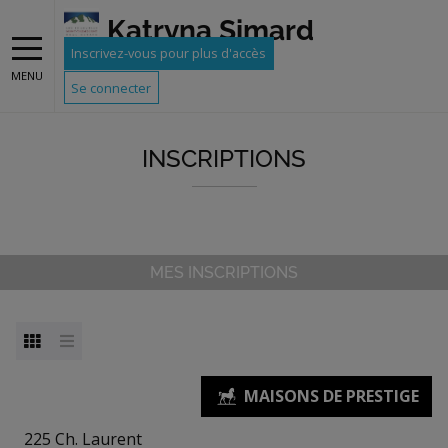
Katryna Simard
Inscrivez-vous pour plus d'accès
MENU
Se connecter
INSCRIPTIONS
MES INSCRIPTIONS
225 Ch. Laurent