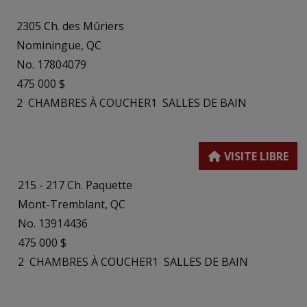
2305 Ch. des Mûriers
Nominingue, QC
No. 17804079
475 000 $
2
CHAMBRES À COUCHER
1
SALLES DE BAIN
215 - 217 Ch. Paquette
Mont-Tremblant, QC
No. 13914436
475 000 $
2
CHAMBRES À COUCHER
1
SALLES DE BAIN