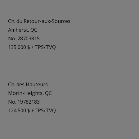
Ch. du Retour-aux-Sources
Amherst, QC
No. 28703815
135 000 $ +TPS/TVQ
Ch. des Hauteurs
Morin-Heights, QC
No. 19782183
124 500 $ +TPS/TVQ