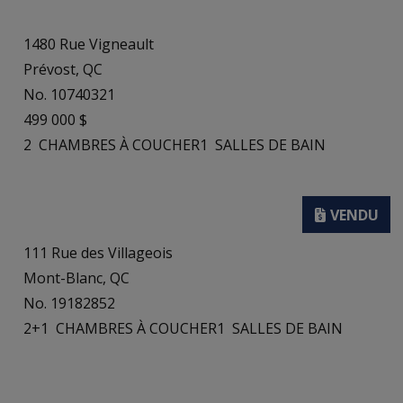
1480 Rue Vigneault
Prévost, QC
No. 10740321
499 000 $
2
CHAMBRES À COUCHER
1
SALLES DE BAIN
111 Rue des Villageois
Mont-Blanc, QC
No. 19182852
2+1
CHAMBRES À COUCHER
1
SALLES DE BAIN