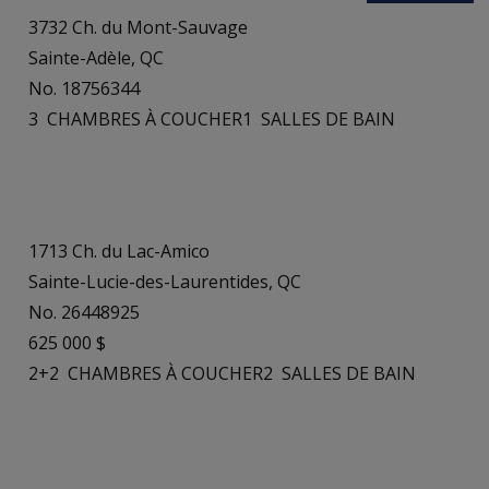
3732 Ch. du Mont-Sauvage
Sainte-Adèle, QC
No. 18756344
3
CHAMBRES À COUCHER
1
SALLES DE BAIN
1713 Ch. du Lac-Amico
Sainte-Lucie-des-Laurentides, QC
No. 26448925
625 000 $
2+2
CHAMBRES À COUCHER
2
SALLES DE BAIN