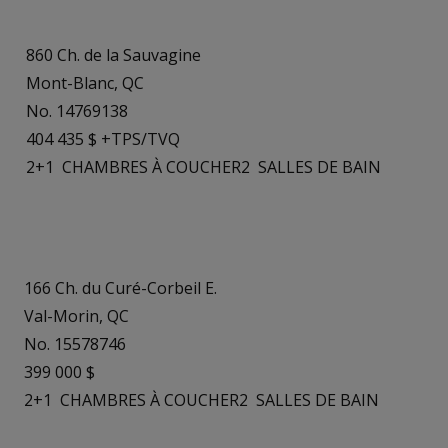
860 Ch. de la Sauvagine
Mont-Blanc, QC
No. 14769138
404 435 $ +TPS/TVQ
2+1
CHAMBRES À COUCHER
2
SALLES DE BAIN
166 Ch. du Curé-Corbeil E.
Val-Morin, QC
No. 15578746
399 000 $
2+1
CHAMBRES À COUCHER
2
SALLES DE BAIN