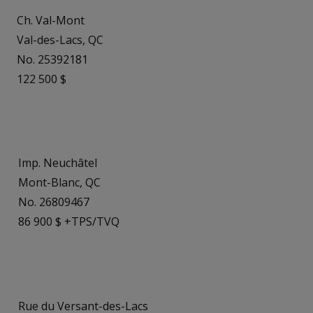
Ch. Val-Mont
Val-des-Lacs, QC
No. 25392181
122 500 $
Imp. Neuchâtel
Mont-Blanc, QC
No. 26809467
86 900 $ +TPS/TVQ
Rue du Versant-des-Lacs