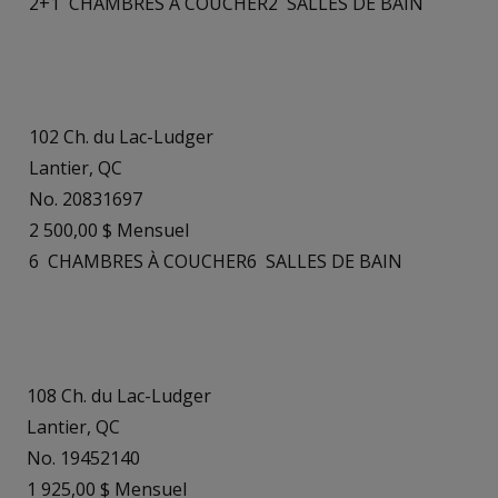
2+1
CHAMBRES À COUCHER
2
SALLES DE BAIN
102 Ch. du Lac-Ludger
Lantier, QC
No. 20831697
2 500,00 $ Mensuel
6
CHAMBRES À COUCHER
6
SALLES DE BAIN
108 Ch. du Lac-Ludger
Lantier, QC
No. 19452140
1 925,00 $ Mensuel